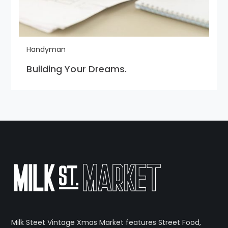
Handyman
Building Your Dreams.
Milk Steet Vintage Xmas Market features Street Food,