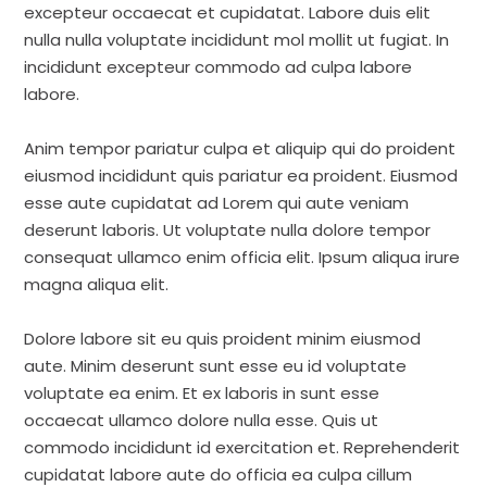
excepteur occaecat et cupidatat. Labore duis elit
nulla nulla voluptate incididunt mol mollit ut fugiat. In
incididunt excepteur commodo ad culpa labore
labore.
Anim tempor pariatur culpa et aliquip qui do proident
eiusmod incididunt quis pariatur ea proident. Eiusmod
esse aute cupidatat ad Lorem qui aute veniam
deserunt laboris. Ut voluptate nulla dolore tempor
consequat ullamco enim officia elit. Ipsum aliqua irure
magna aliqua elit.
Dolore labore sit eu quis proident minim eiusmod
aute. Minim deserunt sunt esse eu id voluptate
voluptate ea enim. Et ex laboris in sunt esse
occaecat ullamco dolore nulla esse. Quis ut
commodo incididunt id exercitation et. Reprehenderit
cupidatat labore aute do officia ea culpa cillum