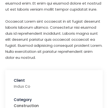
eiusmod enim. Et enim qui eiusmod dolore et nostrud
ut est laboris veniam mollit tempor cupidatat irure.
Occaecat Lorem sint occaecat in sit fugiat deserunt
laboris laborum ullamco. Consectetur nisi eiusmod
duis id reprehenderit incididunt. Laboris magna sunt
elit deserunt pariatur quis occaecat occaecat ea
fugiat. Eiusmod adipisicing consequat proident Lorem.
Nulla exercitation sit pariatur reprehenderit anim
dolor eu nostrud.
Client
Indux Co
Category
Construction