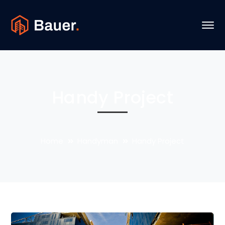
Handy Project
Home
Handyman
Handy Project