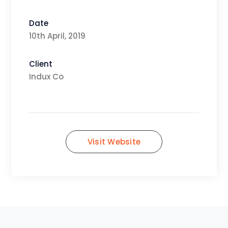
Date
10th April, 2019
Client
Indux Co
Visit Website