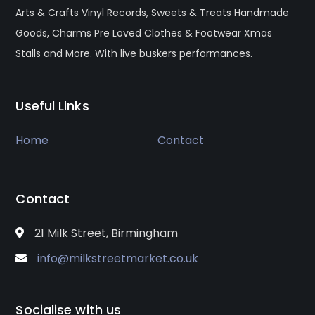
Arts & Crafts Vinyl Records, Sweets & Treats Handmade
Goods, Charms Pre Loved Clothes & Footwear Xmas
Stalls and More. With live buskers performances.
Useful Links
Home
Contact
Contact
21 Milk Street, Birmingham
info@milkstreetmarket.co.uk
Socialise with us