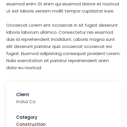
eiusmod enim. Et enim qui eiusmod dolore et nostrud
ut est laboris veniam mollit tempor cupidatat irure.
Occaecat Lorem sint occaecat in sit fugiat deserunt
laboris laborum ullamco. Consectetur nisi eiusmod
duis id reprehenderit incididunt. Laboris magna sunt
elit deserunt pariatur quis occaecat occaecat ea
fugiat. Eiusmod adipisicing consequat proident Lorem.
Nulla exercitation sit pariatur reprehenderit anim
dolor eu nostrud.
Client
Indux Co
Category
Construction