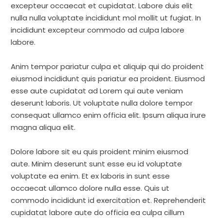
excepteur occaecat et cupidatat. Labore duis elit
nulla nulla voluptate incididunt mol mollit ut fugiat. In
incididunt excepteur commodo ad culpa labore
labore.
Anim tempor pariatur culpa et aliquip qui do proident
eiusmod incididunt quis pariatur ea proident. Eiusmod
esse aute cupidatat ad Lorem qui aute veniam
deserunt laboris. Ut voluptate nulla dolore tempor
consequat ullamco enim officia elit. Ipsum aliqua irure
magna aliqua elit.
Dolore labore sit eu quis proident minim eiusmod
aute. Minim deserunt sunt esse eu id voluptate
voluptate ea enim. Et ex laboris in sunt esse
occaecat ullamco dolore nulla esse. Quis ut
commodo incididunt id exercitation et. Reprehenderit
cupidatat labore aute do officia ea culpa cillum