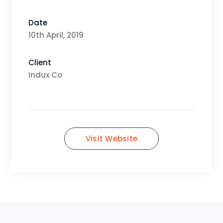
Date
10th April, 2019
Client
Indux Co
Visit Website