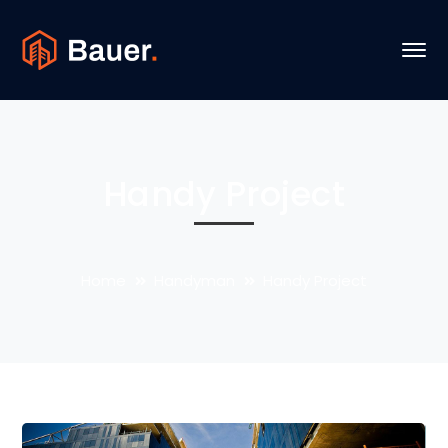
Handy Project
Home
Handyman
Handy Project