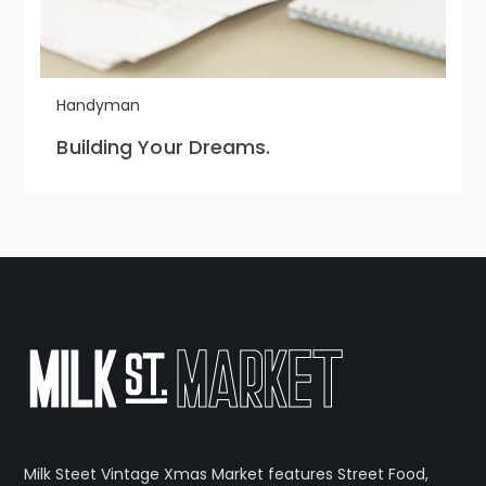
Handyman
Building Your Dreams.
Milk Steet Vintage Xmas Market features Street Food,