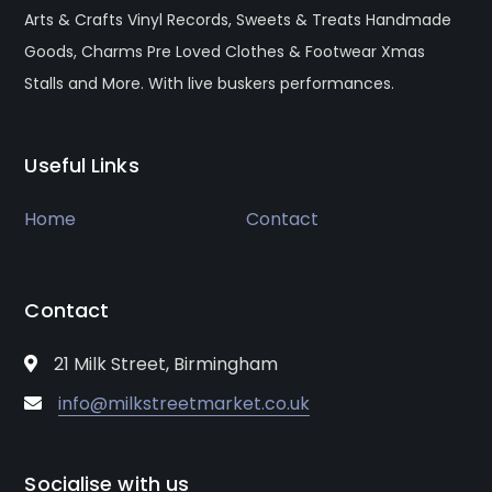
Arts & Crafts Vinyl Records, Sweets & Treats Handmade
Goods, Charms Pre Loved Clothes & Footwear Xmas
Stalls and More. With live buskers performances.
Useful Links
Home
Contact
Contact
21 Milk Street, Birmingham
info@milkstreetmarket.co.uk
Socialise with us